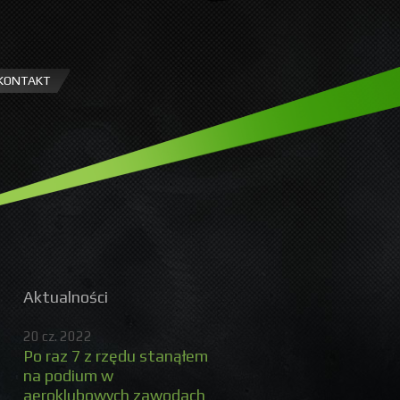
KONTAKT
Aktualności
20 cz. 2022
Po raz 7 z rzędu stanąłem
na podium w
aeroklubowych zawodach