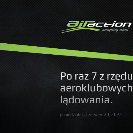
Po raz 7 z rzę
aeroklubowych
lądowania.
poniedziałek, Czerwiec 20, 2022