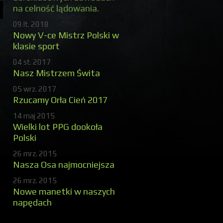
na celność lądowania.
09 lt. 2018
Nowy V-ce Mistrz Polski w
klasie sport
04 st. 2017
Nasz Mistrzem Świta
05 wrz. 2017
Rzucamy Orła Cień 2017
14 maj 2015
Wielki lot PPG dookoła
Polski
26 mrz. 2015
Nasza Osa najmocniejsza
26 mrz. 2015
Nowe manetki w naszych
napędach