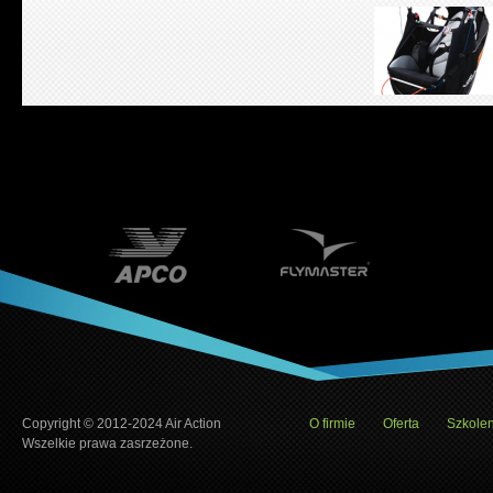
Copyright © 2012-2024 Air Action
O firmie
Oferta
Szkolen
Wszelkie prawa zasrzeżone.