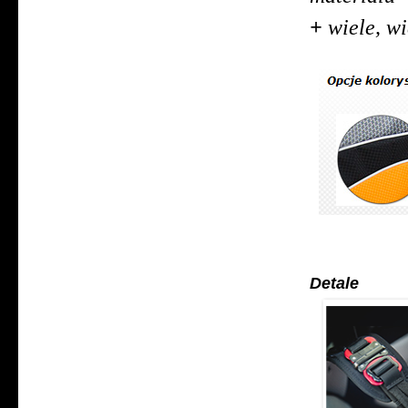
+
wiele, wie
Detale