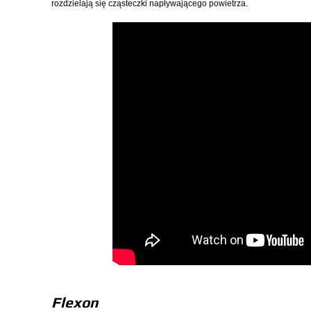
rozdzielają się cząsteczki napływającego powietrza.
Flexon