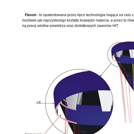
Flexon
- to opatentowana przez Apco technologia mająca na celu 
możliwie jak najczystszego kształtu krawędzi natarcia, a przez to ró
ną pracę wlotów powietrza oraz dodatkowych zaworów HIT.