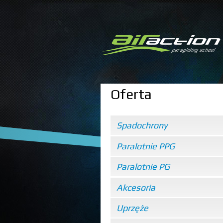
Oferta
Spadochrony
Paralotnie PPG
Paralotnie PG
Akcesoria
Uprzęże