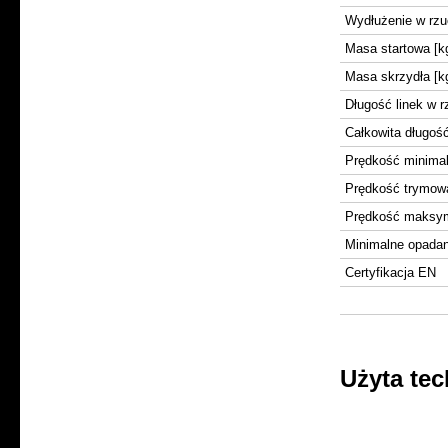
Wydłużenie w rzu
Masa startowa [k
Masa skrzydła [k
Długość linek w r
Całkowita długość
Prędkość minimal
Prędkość trymow
Prędkość maksy
Minimalne opadan
Certyfikacja EN
Użyta te