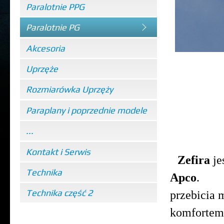
Paralotnie PPG
Paralotnie PG
Akcesoria
Uprzęże
Rozmiarówka Uprzęży
Zefi
Paraplany i poprzednie modele
...
Kontakt i Serwis
Zefira
je
Technika
Apco
. 
Technika część 2
przebicia 
komfortem 