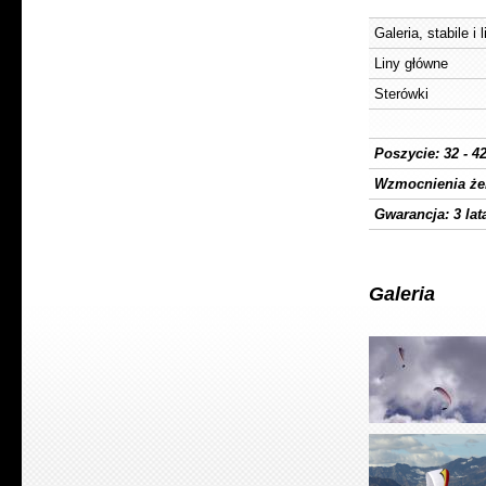
Galeria, stabile i 
Liny główne
Sterówki
Poszycie: 32 - 4
Wzmocnienia że
Gwarancja: 3 lata
Galeria