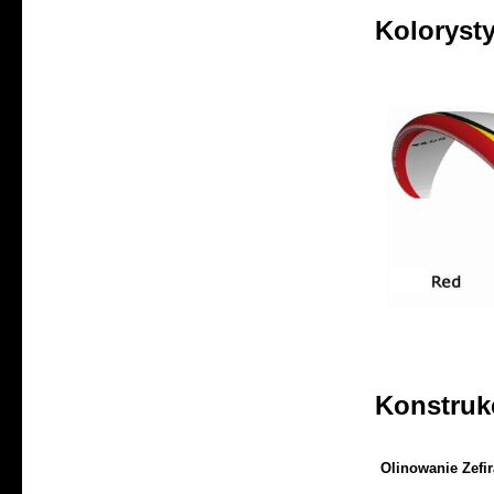
Koloryst
Konstruk
Olinowanie Zefir