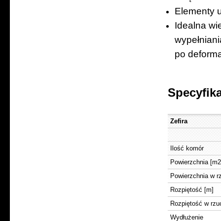
Elementy u
Idealna wi
wypełni
po deforma
Specyfika
Zefira
Ilość komór
Powierzchnia [m2
Powierzchnia w r
Rozpiętość [m]
Rozpiętość w rzu
Wydłużenie