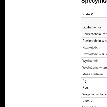
Specyfik
Vista V
Liczba komór
Powierzchnia [m2
Powierzchnia w r
Rozpiętość [m]
Rozpiętość w rzu
Wydłużenie
Wydłużenie w rzu
Masa startowa
Pg
Ppg
Waga skrzydła [k
Vista V