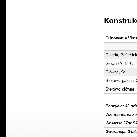
Konstruk
Olinowanie Vist
Galeria, Pośredni
Główne A, B, C
Główne, St
Sterówki galeria, 
Sterówki główne
Poszycie: 42 gr/
Wzmocnienia że
Wnętrze: 27gr Sk
Gwarancja: 3 lat