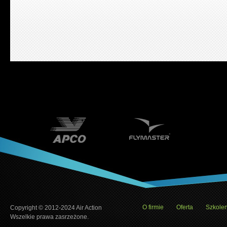
Copyright © 2012-2024 Air Action
O firmie
Oferta
Szkolen
Wszelkie prawa zasrzeżone.