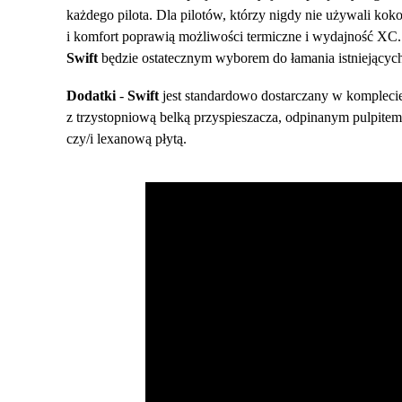
każdego pilota. Dla pilotów, którzy nigdy nie używali kok
i komfort poprawią możliwości termiczne i wydajność XC
Swift
będzie ostatecznym wyborem do łamania istniejącyc
Dodatki
-
Swift
jest standardowo dostarczany w komplecie 
z trzystopniową belką przyspieszacza, odpinanym pulpitem,
czy/i lexanową płytą.