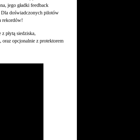
ona, jego gładki feedback
. Dla doświadczonych pilotów
h rekordów!
z płytą siedziska,
 oraz opcjonalnie z protektorem