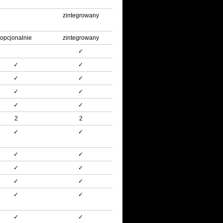
zintegrowany
opcjonalnie
zintegrowany
✓
✓
✓
✓
✓
✓
✓
✓
✓
2
2
✓
✓
✓
✓
✓
✓
✓
✓
✓
✓
✓
✓