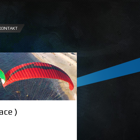
KONTAKT
ace )