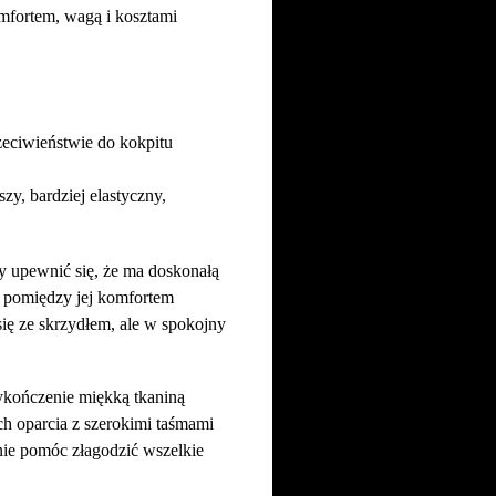
fortem, wagą i kosztami
zeciwieństwie do kokpitu
zy, bardziej elastyczny,
y upewnić się, że ma doskonałą
 pomiędzy jej komfortem
się ze skrzydłem, ale w spokojny
ykończenie miękką tkaniną
h oparcia z szerokimi taśmami
ie pomóc złagodzić wszelkie