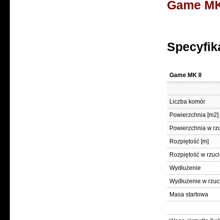
Game MK 
Specyfik
Game MK II
Liczba komór
Powierzchnia [m2]
Powierzchnia w rzu
Rozpiętość [m]
Rozpiętość w rzuci
Wydłużenie
Wydłużenie w rzuci
Masa startowa