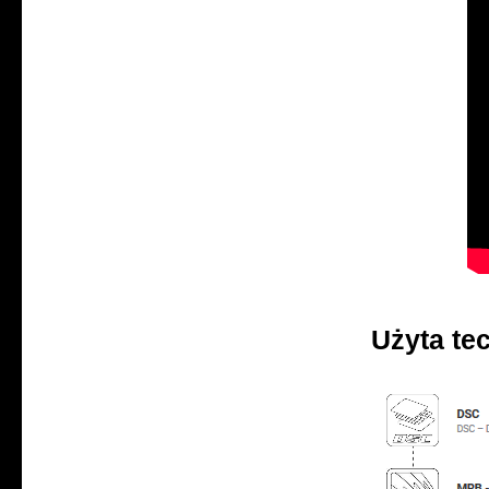
Użyta te