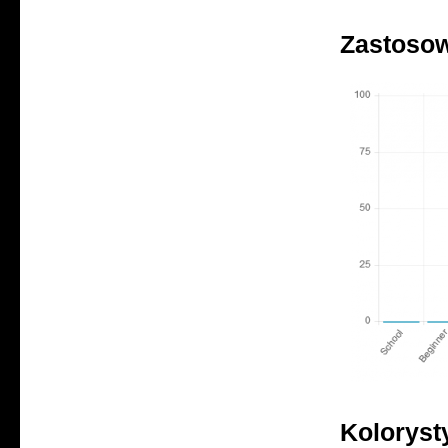
Zastoso
Koloryst