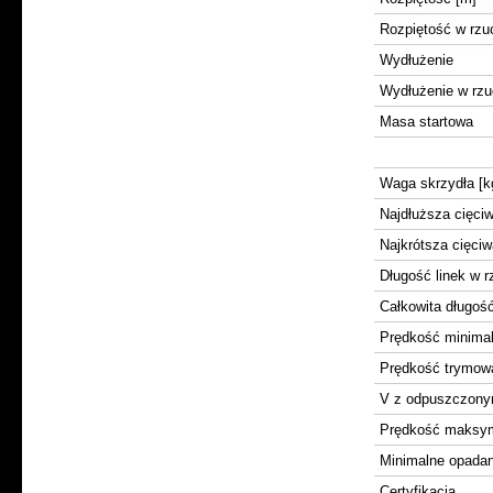
Rozpiętość w rzu
Wydłużenie
Wydłużenie w rzu
Masa startowa
Waga skrzydła [k
Najdłuższa cięci
Najkrótsza cięciw
Długość linek w r
Całkowita długość
Prędkość minima
Prędkość trymow
V z odpuszczony
Prędkość maksy
Minimalne opadan
Certyfikacja