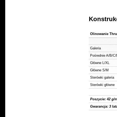
Konstruk
Olinowanie Thru
Galeria
Pośrednie A/B/C/
Główne L/XL
Główne S/M
Sterówki galeria
Sterówki główne
Poszycie: 42 g/
Gwarancja: 3 lat