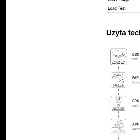
Load Test
Uzyta te