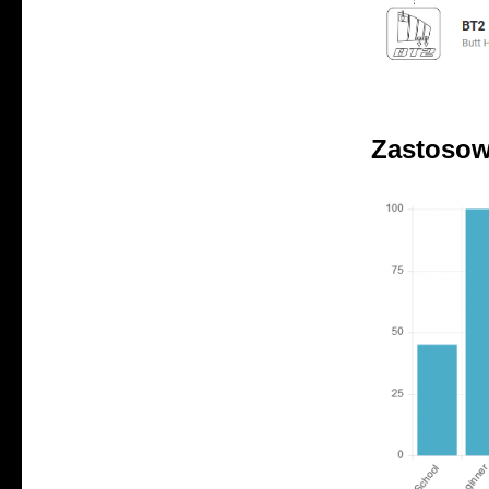
Zastosow