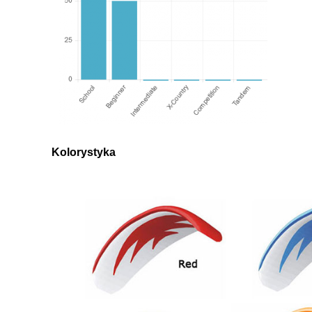
Kolorystyka