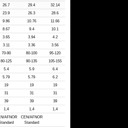
26.7
29.4
32.14
23.9
26.3
28.6
9.86
10.76
11.66
8.67
9.4
10.1
3.65
3.94
4.2
3.11
3.36
3.56
70-90
80-100
95-120
80-125
90-135
105-155
5.4
5.9
6.4
5.79
5.79
6.2
19
19
19
31
31
31
39
39
39
1,4
1,4
1,4
EN/AFNOR
CEN/AFNOR
Standard
Standard