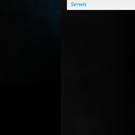
Serwis