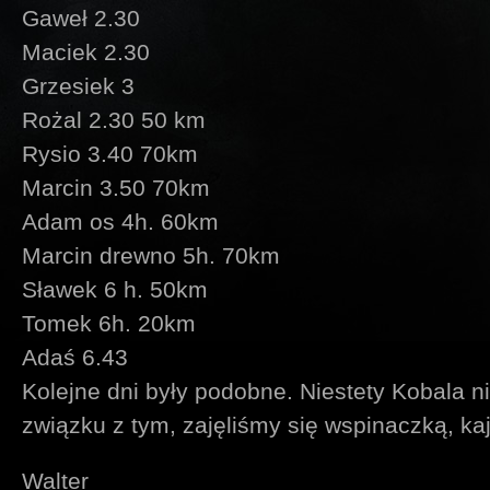
Gaweł 2.30
Maciek 2.30
Grzesiek 3
Rożal 2.30 50 km
Rysio 3.40 70km
Marcin 3.50 70km
Adam os 4h. 60km
Marcin drewno 5h. 70km
Sławek 6 h. 50km
Tomek 6h. 20km
Adaś 6.43
Kolejne dni były podobne. Niestety Kobala n
związku z tym, zajęliśmy się wspinaczką, kaja
Walter