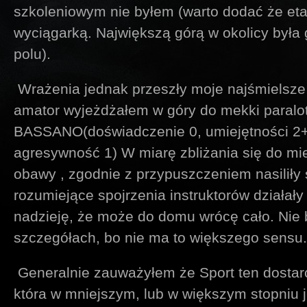
szkoleniowym nie byłem (warto dodać że etap
wyciągarką. Największą górą w okolicy była 
polu).
Wrażenia jednak przeszły moje najśmielsze o
amator wyjeżdżałem w góry do mekki paralot
BASSANO(doświadczenie 0, umiejętności 2+,
agresywność 1) W miarę zbliżania się do mi
obawy , zgodnie z przypuszczeniem nasiliły 
rozumiejące spojrzenia instruktorów działały
nadzieję, że może do domu wrócę cało. Nie 
szczegółach, bo nie ma to większego sensu.
Generalnie zauważyłem że Sport ten dostar
która w mniejszym, lub w większym stopniu 