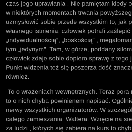
czas jego uprawiania . Nie pamiętam kiedy os
w niektórych momentach trwania powyższego
uzmysłowić sobie przede wszystkim to, jak p
własnego istnienia, człowiek potrafi zaślepić
„indywidualnością”, „boskością” , megalomani
tym „jedynym”. Tam, w górze, poddany siło
człowiek zdaje sobie dopiero sprawę z tego ja
Punkt widzenia też się poszerza dość zna
również.
To o wrażeniach wewnętrznych. Teraz pora n
to o nich chyba powinienem napisać. Ogólnie
nerwy wszystkich organizatorów. W szczegól
całego zamieszania, Waltera. Wzięcie na sie
za ludzi , których się zabiera na kurs to ch