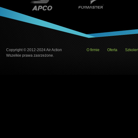
Copyright © 2012-2024 Air Action
O firmie
Oferta
Szkolen
Wszelkie prawa zasrzeżone.